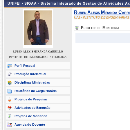
UNIFEI ›
SIGAA - Sistema Integrado de Gestão de Atividades 
Ruben Alexis Miranda Carri
UA2 - INSTITUTO DE ENGENHARIA
Projetos de Monitoria
RUBEN ALEXIS MIRANDA CARRILLO
INSTITUTO DE ENGENHARIAS INTEGRADAS
Perfil Pessoal
Produção Intelectual
Disciplinas Ministradas
Relatórios de Carga Horária
Projetos de Pesquisa
Atividades de Extensão
Projetos de Monitoria
Agenda do Docente