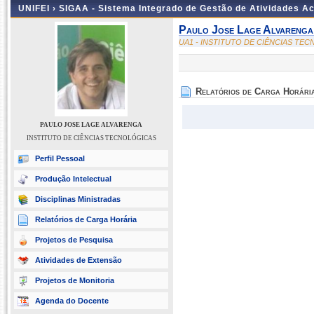
UNIFEI ›
SIGAA - Sistema Integrado de Gestão de Atividades 
Paulo Jose Lage Alvarenga
UA1 - INSTITUTO DE CIÊNCIAS TE
Relatórios de Carga Horári
PAULO JOSE LAGE ALVARENGA
INSTITUTO DE CIÊNCIAS TECNOLÓGICAS
Perfil Pessoal
Produção Intelectual
Disciplinas Ministradas
Relatórios de Carga Horária
Projetos de Pesquisa
Atividades de Extensão
Projetos de Monitoria
Agenda do Docente