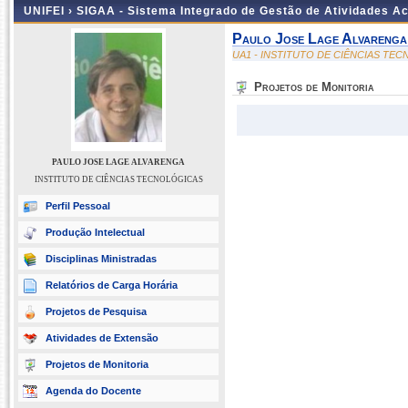
UNIFEI ›
SIGAA - Sistema Integrado de Gestão de Atividades 
Paulo Jose Lage Alvarenga
UA1 - INSTITUTO DE CIÊNCIAS TE
Projetos de Monitoria
PAULO JOSE LAGE ALVARENGA
INSTITUTO DE CIÊNCIAS TECNOLÓGICAS
Perfil Pessoal
Produção Intelectual
Disciplinas Ministradas
Relatórios de Carga Horária
Projetos de Pesquisa
Atividades de Extensão
Projetos de Monitoria
Agenda do Docente