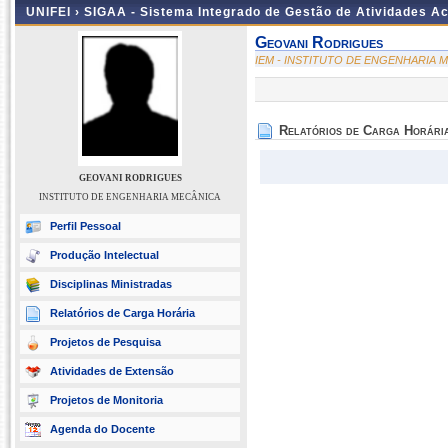
UNIFEI ›
SIGAA - Sistema Integrado de Gestão de Atividades 
Geovani Rodrigues
IEM - INSTITUTO DE ENGENHARIA 
Relatórios de Carga Horári
GEOVANI RODRIGUES
INSTITUTO DE ENGENHARIA MECÂNICA
Perfil Pessoal
Produção Intelectual
Disciplinas Ministradas
Relatórios de Carga Horária
Projetos de Pesquisa
Atividades de Extensão
Projetos de Monitoria
Agenda do Docente