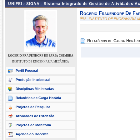
UNIFEI ›
SIGAA - Sistema Integrado de Gestão de Atividades 
Rogerio Frauendorf De Far
IEM - INSTITUTO DE ENGENHARIA 
Relatórios de Carga Horári
ROGERIO FRAUENDORF DE FARIA COIMBRA
INSTITUTO DE ENGENHARIA MECÂNICA
Perfil Pessoal
Produção Intelectual
Disciplinas Ministradas
Relatórios de Carga Horária
Projetos de Pesquisa
Atividades de Extensão
Projetos de Monitoria
Agenda do Docente