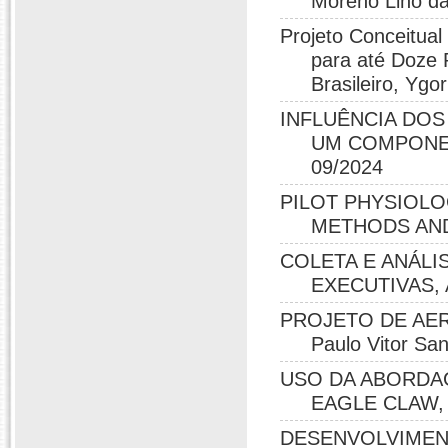
Moreno Lino da
Projeto Conceitua
para até Doze 
Brasileiro, Ygo
INFLUÊNCIA DOS
UM COMPONENT
09/2024
PILOT PHYSIOLO
METHODS AND 
COLETA E ANÁL
EXECUTIVAS, A
PROJETO DE AE
Paulo Vitor San
USO DA ABORDA
EAGLE CLAW, D
DESENVOLVIMEN