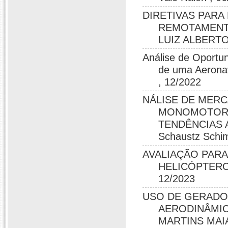
DIRETIVAS PARA
REMOTAMENTE
LUIZ ALBERT
Análise de Oportu
de uma Aeronav
, 12/2022
NÁLISE DE MER
MONOMOTORAS
TENDÊNCIAS 
Schaustz Schim
AVALIAÇÃO PARA
HELICÓPTERO E
12/2023
USO DE GERADO
AERODINÂMIC
MARTINS MAIA