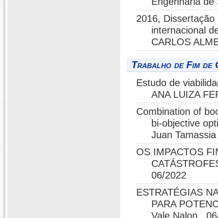
Engenharia de
2016, Dissertação 
internacional 
CARLOS ALME
Trabalho de Fim de 
Estudo de viabilid
ANA LUIZA FE
Combination of boom
bi-objective op
Juan Tamassia 
OS IMPACTOS FI
CATÁSTROFES 
06/2022
ESTRATÉGIAS NA
PARA POTENCI
Vale Nalon , 0