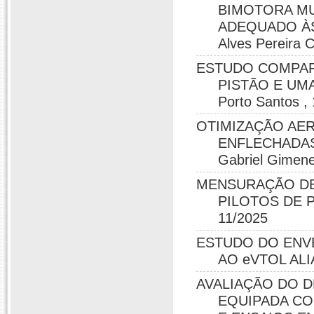
BIMOTORA MU
ADEQUADO ÀS
Alves Pereira 
ESTUDO COMPAR
PISTÃO E UMA
Porto Santos ,
OTIMIZAÇÃO AER
ENFLECHADAS
Gabriel Gimene
MENSURAÇÃO DE
PILOTOS DE PL
11/2025
ESTUDO DO ENV
AO eVTOL ALIA-
AVALIAÇÃO DO 
EQUIPADA CO