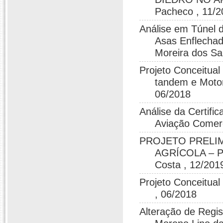
Pacheco , 11/
Análise em Túnel 
Asas Enflechad
Moreira dos Sa
Projeto Conceitua
tandem e Motor
06/2018
Análise da Certifi
Aviação Comerci
PROJETO PRELIM
AGRÍCOLA – PA
Costa , 12/201
Projeto Conceitua
, 06/2018
Alteração de Regi