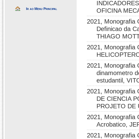
INDICADORES
Ir ao Menu Principal
OFICINA MECA
2021, Monografia 
Definicao da C
THIAGO MOTT
2021, Monograf
HELICOPTERO
2021, Monografia 
dinamometro de
estudantil, 
2021, Monografi
DE CIENCIA 
PROJETO DE 
2021, Monografia 
Acrobatico,
2021, Monografia G