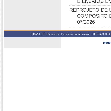
E ENSAIOS EM 
REPROJETO DE 
COMPÓSITO E T
07/2026
SIGAA | DTI - Diretoria de Tecnologia da Informação - (35) 3629-1080
Modo 