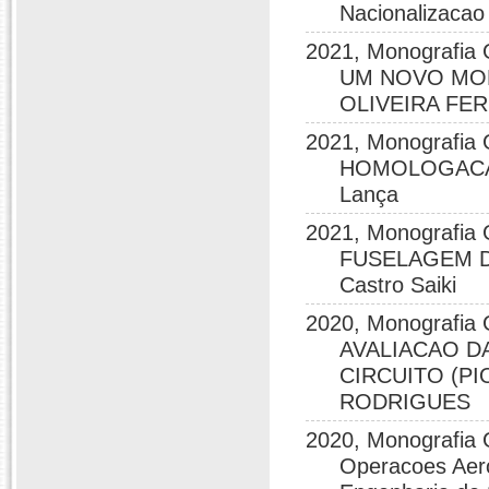
Nacionalizaca
2021, Monografi
UM NOVO MOD
OLIVEIRA FE
2021, Monografi
HOMOLOGACAO
Lança
2021, Monografi
FUSELAGEM DE
Castro Saiki
2020, Monografi
AVALIACAO D
CIRCUITO (PI
RODRIGUES
2020, Monografia 
Operacoes Aer