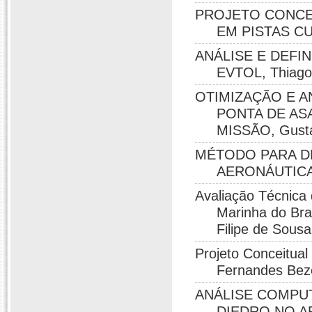
PROJETO CONCE
EM PISTAS CUR
ANÁLISE E DEFI
EVTOL, Thiago
OTIMIZAÇÃO E A
PONTA DE AS
MISSÃO, Gustav
MÉTODO PARA D
AERONÁUTICA, 
Avaliação Técnica
Marinha do Bra
Filipe de Sous
Projeto Conceitual
Fernandes Beze
ANÁLISE COMPUT
DIEDRO NO AR