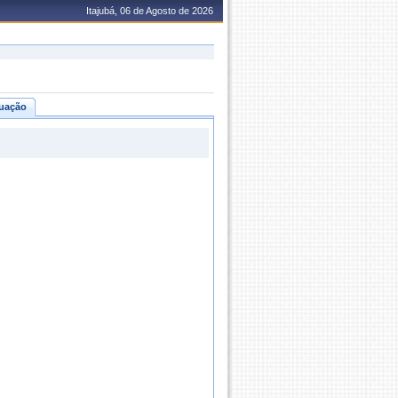
Itajubá, 06 de Agosto de 2026
uação