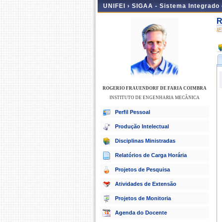
UNIFEI ›
SIGAA - Sistema Integrado
R
I
ROGERIO FRAUENDORF DE FARIA COIMBRA
INSTITUTO DE ENGENHARIA MECÂNICA
Perfil Pessoal
Produção Intelectual
Disciplinas Ministradas
Relatórios de Carga Horária
Projetos de Pesquisa
Atividades de Extensão
Projetos de Monitoria
Agenda do Docente