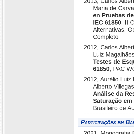
2013, Carlos Alber
Maria de Carval
en Pruebas de
IEC 61850
, II
Alternativas, 
Completo
2012, Carlos Albert
Luiz Magalhãe
Testes de Esq
61850
, PAC Wo
2012, Aurélio Luiz
Alberto Villeg
Análise da Res
Saturação em 
Brasileiro de 
Participações em Ba
2021, Monografia 