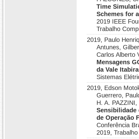
Time Simulatio
Schemes for a
2019 IEEE Four
Trabalho Comp
2019, Paulo Henriq
Antunes, Gilber
Carlos Alberto 
Mensagens GO
da Vale Itabir
Sistemas Elétr
2019, Edson Motoki
Guerrero, Paul
H. A. PAZZINI
Sensibilidade
de Operação F
Conferência Br
2019, Trabalho