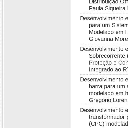
Distribuição Of
Paula Siqueira
Desenvolvimento e
para um Sistem
Modelado em Ha
Giovanna Morei
Desenvolvimento e
Sobrecorrente 
Proteção e Con
Integrado ao R
Desenvolvimento e 
barra para um 
modelado em ha
Gregório Loren
Desenvolvimento e 
transformador 
(CPC) modelado