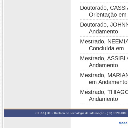
Doutorado, CASS
Orientação em
Doutorado, JOHN
Andamento
Mestrado, NEEMI
Concluída em
Mestrado, ASSIBI
Andamento
Mestrado, MARIAN
em Andamento
Mestrado, THIAGO
Andamento
SIGAA | DTI - Diretoria de Tecnologia da Informação - (35) 3629-1080
Modo 