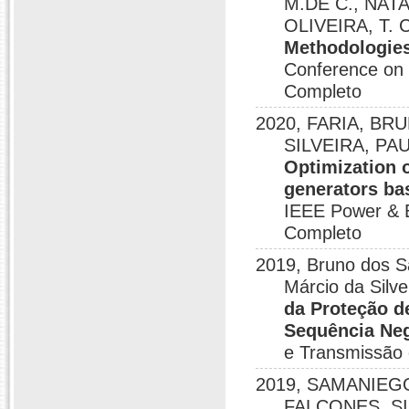
M.DE C., NATA
OLIVEIRA, T. 
Methodologies
Conference on 
Completo
2020, FARIA, BRU
SILVEIRA, PA
Optimization o
generators ba
IEEE Power & 
Completo
2019, Bruno dos Sa
Márcio da Silve
da Proteção de
Sequência Neg
e Transmissão 
2019, SAMANIEGO, 
FALCONES, S