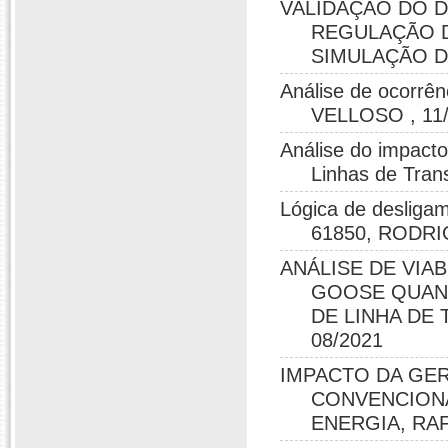
VALIDAÇÃO DO D
REGULAÇÃO D
SIMULAÇÃO DI
Análise de ocorr
VELLOSO , 11
Análise do impact
Linhas de Tra
Lógica de desligam
61850, RODRI
ANÁLISE DE VIA
GOOSE QUAN
DE LINHA DE
08/2021
IMPACTO DA GER
CONVENCIONA
ENERGIA, RA