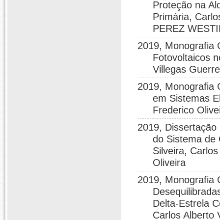
Proteção na Al
Primária, Carl
PEREZ WESTI
2019, Monografia 
Fotovoltaicos n
Villegas Guerr
2019, Monografia 
em Sistemas Elé
Frederico Olive
2019, Dissertação
do Sistema de 
Silveira, Carlo
Oliveira
2019, Monografia 
Desequilibrad
Delta-Estrela 
Carlos Alberto 