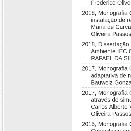
Frederico Oliv
2018, Monografia 
instalação de r
Maria de Carval
Oliveira Passo
2018, Dissertaçã
Ambiente IEC 
RAFAEL DA SI
2017, Monografia
adaptativa de 
Bauwelz Gonzatt
2017, Monografia 
através de sim
Carlos Alberto
Oliveira Passo
2015, Monografia 