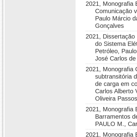
2021, Monografia 
Comunicação vi
Paulo Márcio da
Gonçalves
2021, Dissertação
do Sistema Elé
Petróleo, Paulo
José Carlos de 
2021, Monografia 
subtransitória
de carga em con
Carlos Alberto 
Oliveira Passo
2021, Monografia E
Barramentos de
PAULO M., Carl
2021, Monografia E