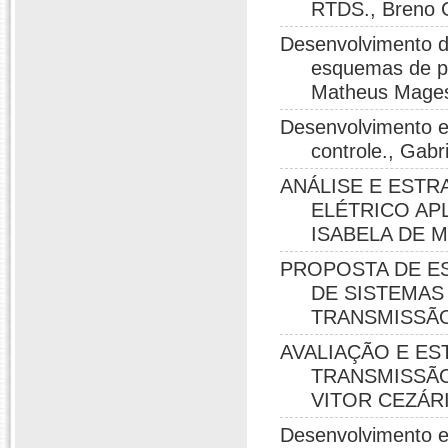
RTDS., Breno 
Desenvolvimento 
esquemas de pro
Matheus Mages
Desenvolvimento e 
controle., Gabr
ANÁLISE E ESTR
ELÉTRICO AP
ISABELA DE M
PROPOSTA DE E
DE SISTEMAS
TRANSMISSÃO.
AVALIAÇÃO E ES
TRANSMISSÃO
VITOR CEZÁRI
Desenvolvimento e