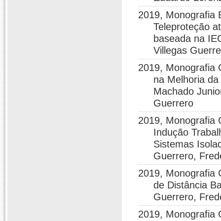
2019, Monografia 
Teleproteção a
baseada na IEC
Villegas Guerre
2019, Monografia 
na Melhoria da
Machado Junior
Guerrero
2019, Monografia
Indução Traba
Sistemas Isolad
Guerrero, Fred
2019, Monografia
de Distância B
Guerrero, Frede
2019, Monografia 