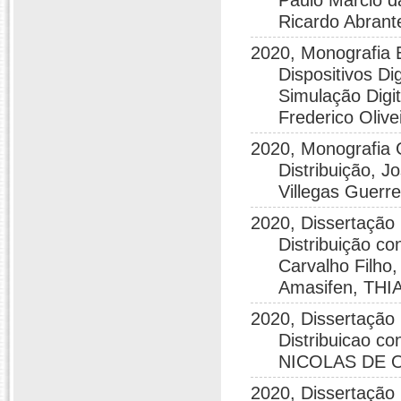
Paulo Márcio da
Ricardo Abrant
2020, Monografia 
Dispositivos D
Simulação Digi
Frederico Olive
2020, Monografia 
Distribuição, J
Villegas Guerr
2020, Dissertação
Distribuição c
Carvalho Filho,
Amasifen, TH
2020, Dissertação
Distribuicao c
NICOLAS DE 
2020, Dissertação