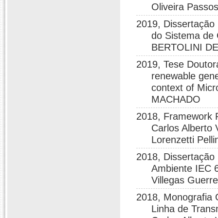
Oliveira Passo
2019, Dissertação
do Sistema de
BERTOLINI DE
2019, Tese Doutora
renewable gene
context of Mi
MACHADO
2018, Framework P
Carlos Alberto 
Lorenzetti Pell
2018, Dissertação
Ambiente IEC 6
Villegas Guerr
2018, Monografia 
Linha de Tran