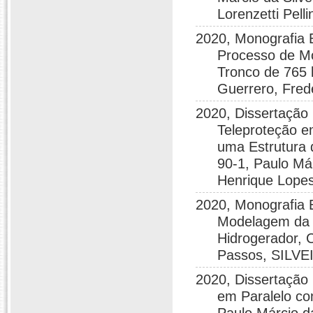
Lorenzetti Pell
2020, Monografia 
Processo de Mo
Tronco de 765 k
Guerrero, Fred
2020, Dissertação
Teleproteção e
uma Estrutura
90-1, Paulo Már
Henrique Lopes
2020, Monografia 
Modelagem da S
Hidrogerador, C
Passos, SILVE
2020, Dissertação
em Paralelo c