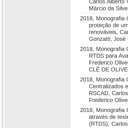
Carlos Alberto
Márcio da Silve
2018, Monografia 
proteção de um
renováveis, Ca
Gonzatti, José 
2018, Monografia 
RTDS para Ava
Frederico Oliv
CLÉ DE OLIVE
2018, Monografia
Centralizados e
RSCAD, Carlos A
Frederico Oliv
2018, Monografia
através de tes
(RTDS), Carlos 