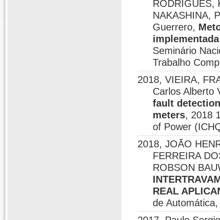
RODRIGUES, K
NAKASHINA, Pau
Guerrero,
Meto
implementada 
Seminário Naci
Trabalho Comp
2018, VIEIRA, FR
Carlos Alberto
fault detectio
meters
, 2018 
of Power (ICH
2018, JOÃO HE
FERREIRA DOS 
ROBSON BAU
INTERTRAVA
REAL APLICA
de Automática,