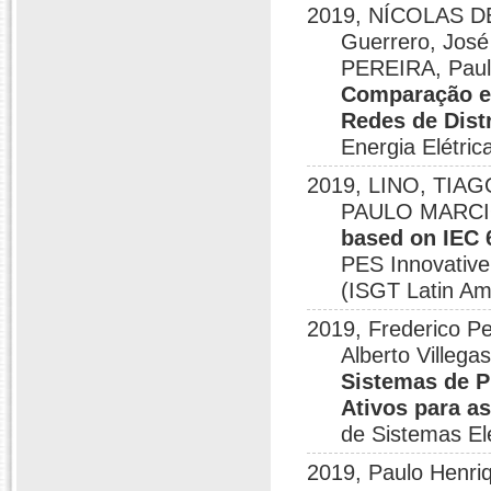
2019, NÍCOLAS DE
Guerrero, Jos
PEREIRA, Paul
Comparação e
Redes de Dist
Energia Elétri
2019, LINO, TIAGO
PAULO MARC
based on IEC 
PES Innovative
(ISGT Latin Am
2019, Frederico Pe
Alberto Villega
Sistemas de P
Ativos para a
de Sistemas El
2019, Paulo Henr