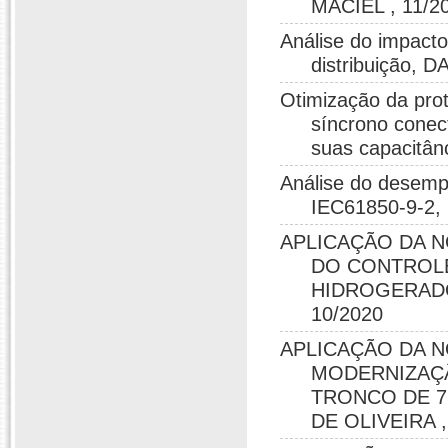
MACIEL , 11/2
Análise do impacto
distribuição,
Otimização da prot
síncrono conec
suas capacitân
Análise do desemp
IEC61850-9-2,
APLICAÇÃO DA N
DO CONTROLE
HIDROGERADO
10/2020
APLICAÇÃO DA N
MODERNIZAÇÃ
TRONCO DE 7
DE OLIVEIRA ,