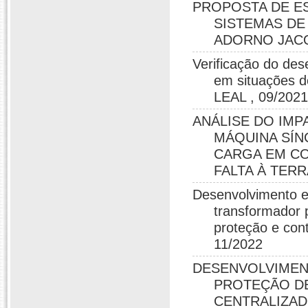
PROPOSTA DE E
SISTEMAS DE
ADORNO JACQ
Verificação do d
em situações d
LEAL , 09/202
ANÁLISE DO IM
MÁQUINA SÍN
CARGA EM CO
FALTA À TERRA,
Desenvolvimento e 
transformador 
proteção e cont
11/2022
DESENVOLVIMEN
PROTEÇÃO DE
CENTRALIZA