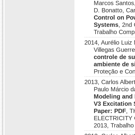
Marcos Santos,
D. Bonatto, Car
Control on Po
Systems
, 2nd
Trabalho Comp
2014, Aurélio Luiz
Villegas Guerre
controle de s
ambiente de s
Proteção e Con
2013, Carlos Alber
Paulo Márcio da
Modeling and
V3 Excitation
Paper: PDF
, 
ELECTRICITY
2013, Trabalho