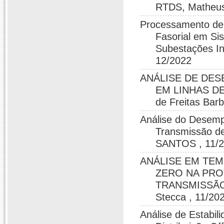
RTDS, Matheus 
Processamento de S
Fasorial em Si
Subestações Int
12/2022
ANÁLISE DE DE
EM LINHAS DE
de Freitas Bar
Análise do Desem
Transmissão 
SANTOS , 11/
ANÁLISE EM TEM
ZERO NA PRO
TRANSMISSÃO 
Stecca , 11/20
Análise de Estabil