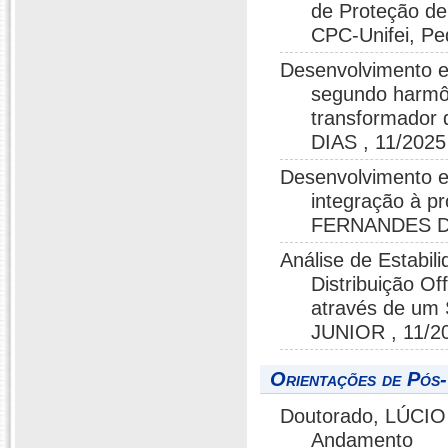
de Proteção de
CPC-Unifei, Ped
Desenvolvimento e 
segundo harmôn
transformador
DIAS , 11/2025
Desenvolvimento e 
integração à p
FERNANDES DI
Análise de Estabil
Distribuição Of
através de u
JUNIOR , 11/2
Orientações de Pós
Doutorado, LÚCIO
Andamento