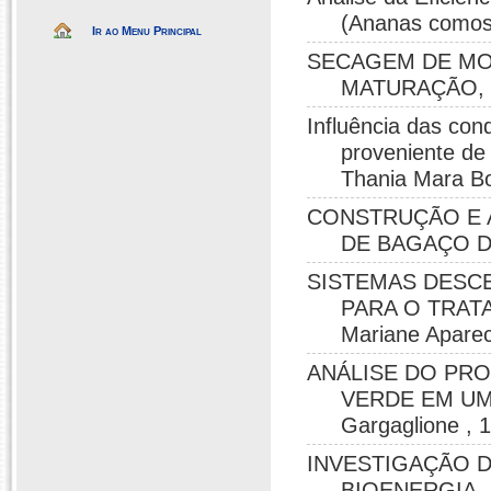
(Ananas comosu
Ir ao Menu Principal
SECAGEM DE MO
MATURAÇÃO, Ta
Influência das co
proveniente de 
Thania Mara Bo
CONSTRUÇÃO E 
DE BAGAÇO DE 
SISTEMAS DESC
PARA O TRAT
Mariane Aparec
ANÁLISE DO PR
VERDE EM UM 
Gargaglione , 
INVESTIGAÇÃO D
BIOENERGIA, C