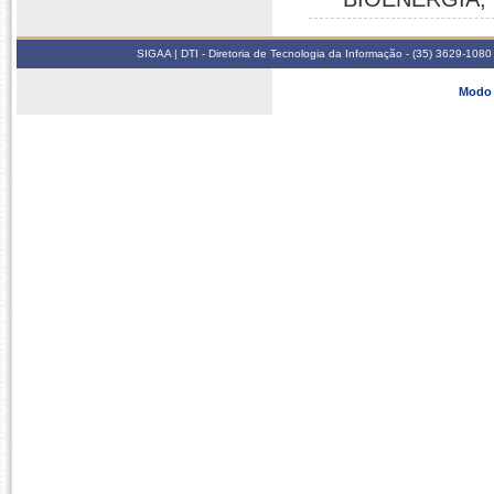
SIGAA | DTI - Diretoria de Tecnologia da Informação - (35) 3629-1080
Modo 