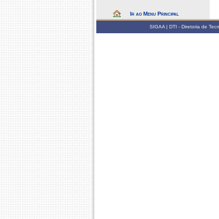
Ir ao Menu Principal
SIGAA | DTI - Diretoria de Te