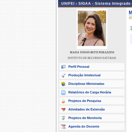
UNIFEI ›
SIGAA - Sistema Integrado
M
I
MAISA TONON BITTI PERAZZINI
INSTITUTO DE RECURSOS NATURAIS
Perfil Pessoal
Produção Intelectual
Disciplinas Ministradas
Relatórios de Carga Horária
Projetos de Pesquisa
Atividades de Extensão
Projetos de Monitoria
Agenda do Docente