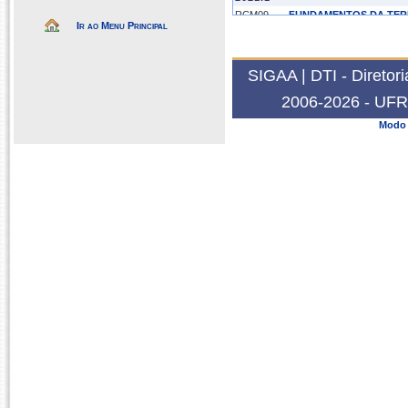
RCM09
FUNDAMENTOS DA TER
Ir ao Menu Principal
SIGAA | DTI - Diretor
2006-2026 - UFRN
Modo 