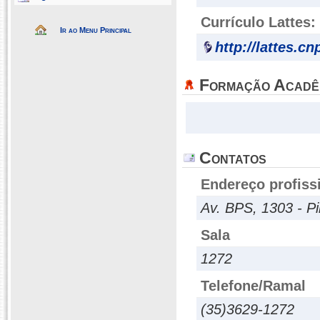
Currículo Lattes:
Ir ao Menu Principal
http://lattes.c
Formação Acadê
Contatos
Endereço profiss
Av. BPS, 1303 - Pi
Sala
1272
Telefone/Ramal
(35)3629-1272