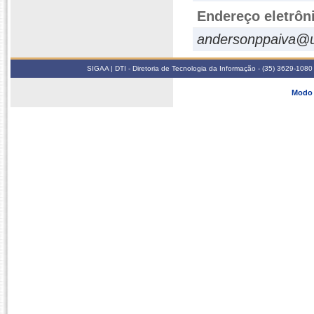
Endereço eletrôn
andersonppaiva@un
SIGAA | DTI - Diretoria de Tecnologia da Informação - (35) 3629-1080
Modo 