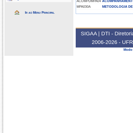
ACOMPDMPA04
ACOMPANHAMENTO
MPA030A
METODOLOGIA DE 
Ir ao Menu Principal
2022.2
MPA007
EMPREENDEDORIS
MPA001
TEORIA GERAL DA
SIGAA | DTI - Diretor
2022.1
2006-2026 - UFRN
MPA030A
METODOLOGIA DE 
TÓPICOS ESPECIA
Modo 
MPA034
GERENCIAIS
2021.2
ACOMPDMPA01
ACOMPANHAMENTO
ACOMPDMPA02
ACOMPANHAMENTO
ACOMPDMPA03
ACOMPANHAMENTO
ACOMPDMPA04
ACOMPANHAMENTO
ACOMPDMPA05
ACOMPANHAMENTO
EORIEMESMPA
ESTUDO ORIENTA
MPA100
QUALIFICAÇÃO
MPA001
TEORIA GERAL DA
2021.1
ACOMPDMPA02
ACOMPANHAMENTO