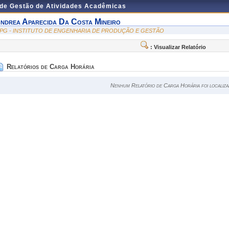
 de Gestão de Atividades Acadêmicas
ndrea Aparecida Da Costa Mineiro
EPG - INSTITUTO DE ENGENHARIA DE PRODUÇÃO E GESTÃO
: Visualizar Relatório
Relatórios de Carga Horária
Nenhum Relatório de Carga Horária foi localiza