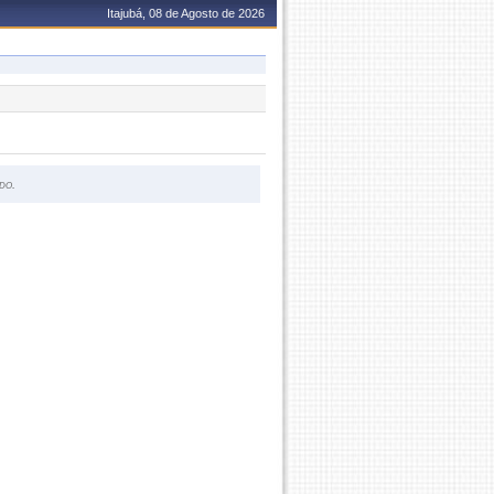
Itajubá, 08 de Agosto de 2026
do.