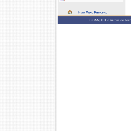
Ir ao Menu Principal
SIGAA | DTI - Diretoria de Te