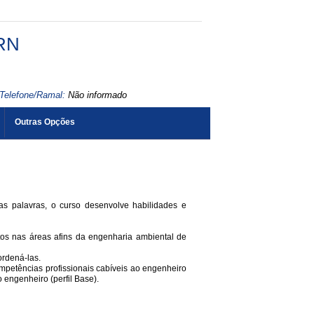
RN
Telefone/Ramal:
Não informado
Outras Opções
as palavras, o curso desenvolve habilidades e
jetos nas áreas afins da engenharia ambiental de
ordená-las.
competências profissionais cabíveis ao engenheiro
engenheiro (perfil Base).