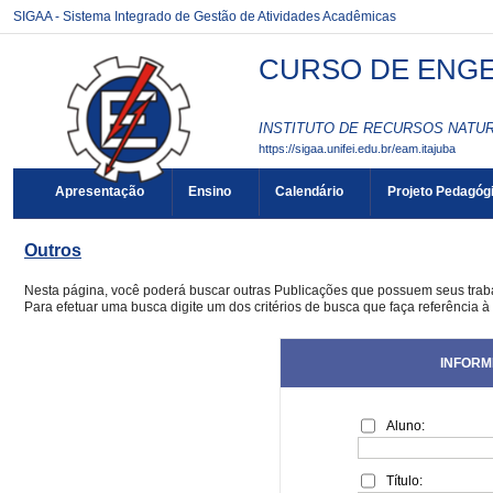
SIGAA - Sistema Integrado de Gestão de Atividades Acadêmicas
CURSO DE ENGEN
INSTITUTO DE RECURSOS NATURA
https://sigaa.unifei.edu.br/eam.itajuba
Apresentação
Ensino
Calendário
Projeto Pedagóg
Outros
Nesta página, você poderá buscar outras Publicações que possuem seus tra
Para efetuar uma busca digite um dos critérios de busca que faça referência à
INFORM
Aluno:
Título: