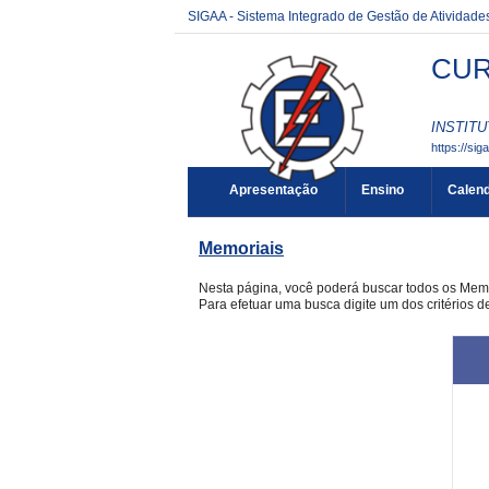
SIGAA - Sistema Integrado de Gestão de Atividad
CUR
INSTITU
https://sig
Apresentação
Ensino
Calend
Memoriais
Nesta página, você poderá buscar todos os Mem
Para efetuar uma busca digite um dos critérios 