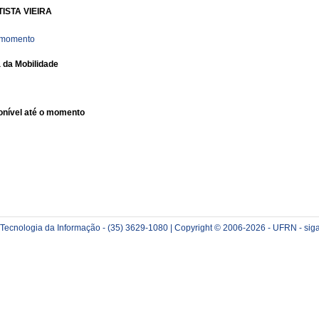
ISTA VIEIRA
o momento
 da Mobilidade
nível até o momento
e Tecnologia da Informação - (35) 3629-1080 | Copyright © 2006-2026 - UFRN - sig