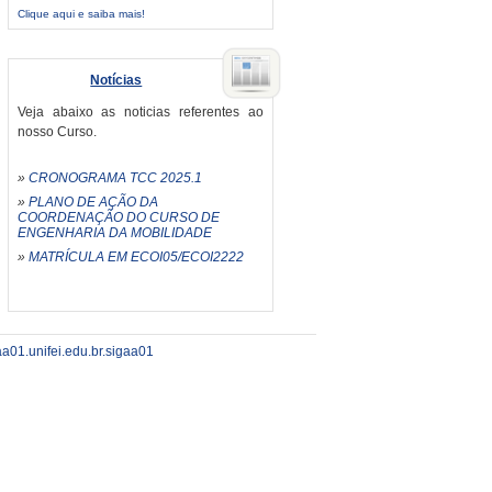
Clique aqui e saiba mais!
Notícias
Veja abaixo as noticias referentes ao
nosso Curso.
»
CRONOGRAMA TCC 2025.1
»
PLANO DE AÇÃO DA
COORDENAÇÃO DO CURSO DE
ENGENHARIA DA MOBILIDADE
»
MATRÍCULA EM ECOI05/ECOI2222
aa01.unifei.edu.br.sigaa01