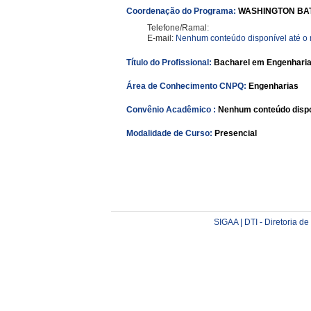
Coordenação do Programa:
WASHINGTON BAT
Telefone/Ramal:
E-mail:
Nenhum conteúdo disponível até 
Título do Profissional:
Bacharel em Engenharia
Área de Conhecimento CNPQ:
Engenharias
Convênio Acadêmico :
Nenhum conteúdo dispo
Modalidade de Curso:
Presencial
SIGAA | DTI - Diretoria d