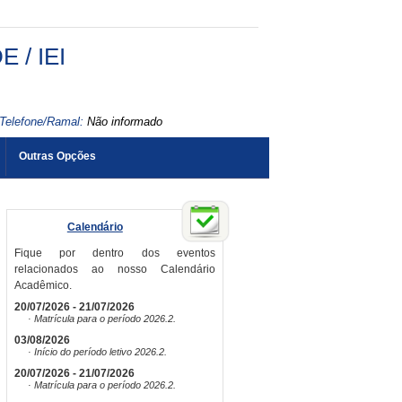
/ IEI
Telefone/Ramal:
Não informado
Outras Opções
Calendário
Fique por dentro dos eventos
relacionados ao nosso Calendário
Acadêmico.
20/07/2026 - 21/07/2026
· Matrícula para o período 2026.2.
03/08/2026
· Início do período letivo 2026.2.
20/07/2026 - 21/07/2026
· Matrícula para o período 2026.2.