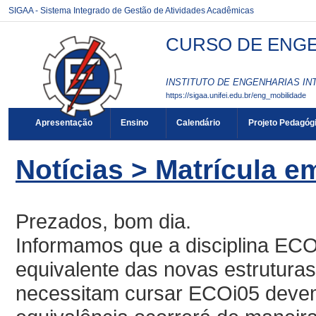
SIGAA - Sistema Integrado de Gestão de Atividades Acadêmicas
CURSO DE ENGEN
INSTITUTO DE ENGENHARIAS INT
https://sigaa.unifei.edu.br/eng_mobilidade
Apresentação
Ensino
Calendário
Projeto Pedagóg
Notícias > Matrícula 
Prezados, bom dia.
Informamos que a disciplina ECOi0
equivalente das novas estruturas
necessitam cursar ECOi05 devem