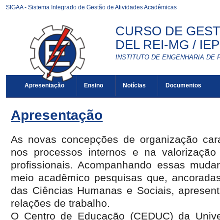
SIGAA - Sistema Integrado de Gestão de Atividades Acadêmicas
CURSO DE GEST
DEL REI-MG / IE
INSTITUTO DE ENGENHARIA DE 
Apresentação
Ensino
Notícias
Documentos
Apresentação
As novas concepções de organização car
nos processos internos e na valorização
profissionais. Acompanhando essas muda
meio acadêmico pesquisas que, ancoradas
das Ciências Humanas e Sociais, apresen
relações de trabalho.
O Centro de Educação (CEDUC) da Univer