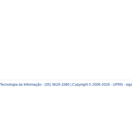
e Tecnologia da Informação - (35) 3629-1080 | Copyright © 2006-2026 - UFRN - sig