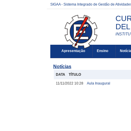
SIGAA - Sistema Integrado de Gestão de Atividad
CUR
DEL
INSTIT
Apresentação
Ensino
Notíci
Notícias
DATA
TÍTULO
11/11/2022 10:28
Aula Inaugural