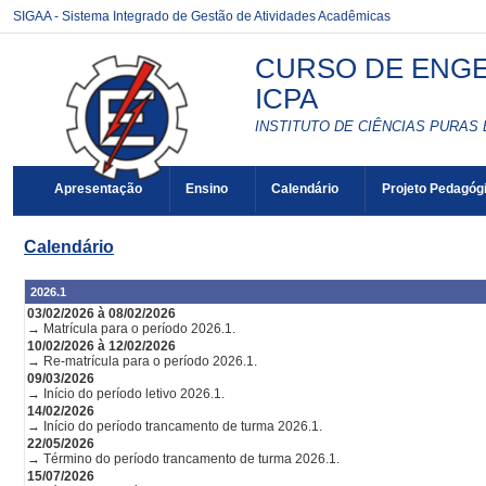
SIGAA - Sistema Integrado de Gestão de Atividades Acadêmicas
CURSO DE ENGE
ICPA
INSTITUTO DE CIÊNCIAS PURAS 
Apresentação
Ensino
Calendário
Projeto Pedagóg
Calendário
2026.1
03/02/2026 à 08/02/2026
→ Matrícula para o período 2026.1.
10/02/2026 à 12/02/2026
→ Re-matrícula para o período 2026.1.
09/03/2026
→ Início do período letivo 2026.1.
14/02/2026
→ Início do período trancamento de turma 2026.1.
22/05/2026
→ Término do período trancamento de turma 2026.1.
15/07/2026