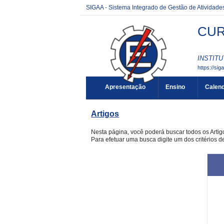
SIGAA - Sistema Integrado de Gestão de Atividad
CUR
INSTITU
https://sig
Apresentação
Ensino
Calend
Artigos
Nesta página, você poderá buscar todos os Arti
Para efetuar uma busca digite um dos critérios d