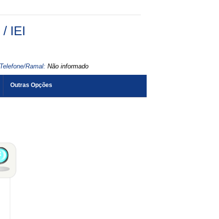
 IEI
Telefone/Ramal:
Não informado
Outras Opções