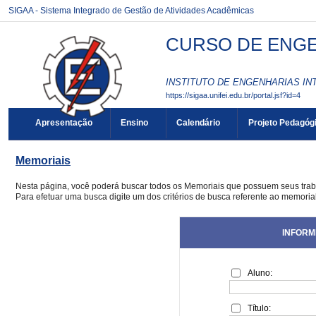
SIGAA - Sistema Integrado de Gestão de Atividades Acadêmicas
CURSO DE ENGEN
INSTITUTO DE ENGENHARIAS INT
https://sigaa.unifei.edu.br/portal.jsf?id=4
Apresentação
Ensino
Calendário
Projeto Pedagóg
Memoriais
Nesta página, você poderá buscar todos os Memoriais que possuem seus tra
Para efetuar uma busca digite um dos critérios de busca referente ao memoria
INFORM
Aluno:
Título: