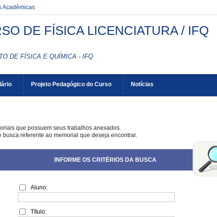
es Acadêmicas
SO DE FÍSICA LICENCIATURA / IFQ
TO DE FÍSICA E QUÍMICA - IFQ
ário
Projeto Pedagógico do Curso
Notícias
oriais que possuem seus trabalhos anexados.
de busca referente ao memorial que deseja encontrar.
INFORME OS CRITÉRIOS DA BUSCA
Aluno:
Título: