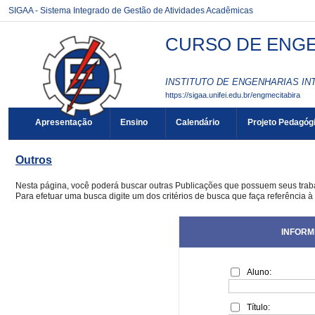
SIGAA - Sistema Integrado de Gestão de Atividades Acadêmicas
CURSO DE ENGEN
INSTITUTO DE ENGENHARIAS INT
https://sigaa.unifei.edu.br/engmecitabira
Apresentação
Ensino
Calendário
Projeto Pedagóg
Outros
Nesta página, você poderá buscar outras Publicações que possuem seus tra
Para efetuar uma busca digite um dos critérios de busca que faça referência à
INFORM
Aluno:
Título: