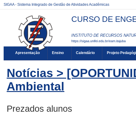
SIGAA - Sistema Integrado de Gestão de Atividades Acadêmicas
CURSO DE ENGEN
INSTITUTO DE RECURSOS NATURA
https://sigaa.unifei.edu.br/eam.itajuba
Apresentação
Ensino
Calendário
Projeto Pedagóg
Notícias > [OPORTUN
Ambiental
Prezados alunos