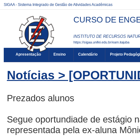
SIGAA - Sistema Integrado de Gestão de Atividades Acadêmicas
CURSO DE ENGEN
INSTITUTO DE RECURSOS NATURA
https://sigaa.unifei.edu.br/eam.itajuba
Apresentação
Ensino
Calendário
Projeto Pedagóg
Notícias > [OPORTUN
Prezados alunos
Segue oportundiade de estágio 
representada pela ex-aluna Môni