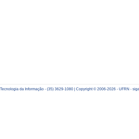
e Tecnologia da Informação - (35) 3629-1080 | Copyright © 2006-2026 - UFRN - sig