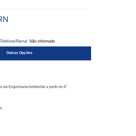
RN
Telefone/Ramal:
Não informado
Outras Opções
os da Engenharia Ambiental a partir do 6°
o.