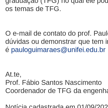
graduação (TFG) no qual ele pod
os temas de TFG.
O e-mail de contato do prof. Paul
dúvidas ou demonstrar que tem 
é
pauloguimaraes@unifei.edu.br
At.te,
Prof. Fábio Santos Nascimento
Coordenador de TFG da engenha
Notícia cadastrada em 01/09/20