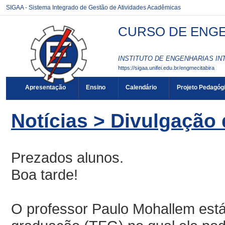
SIGAA - Sistema Integrado de Gestão de Atividades Acadêmicas
CURSO DE ENGEN
INSTITUTO DE ENGENHARIAS INT
https://sigaa.unifei.edu.br/engmecitabira
Apresentação
Ensino
Calendário
Projeto Pedagóg
Notícias > Divulgação
Prezados alunos.
Boa tarde!
O professor Paulo Mohallem está 