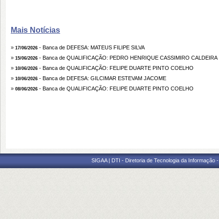
Mais Notícias
»
- Banca de DEFESA: MATEUS FILIPE SILVA
17/06/2026
»
- Banca de QUALIFICAÇÃO: PEDRO HENRIQUE CASSIMIRO CALDEIRA
15/06/2026
»
- Banca de QUALIFICAÇÃO: FELIPE DUARTE PINTO COELHO
10/06/2026
»
- Banca de DEFESA: GILCIMAR ESTEVAM JACOME
10/06/2026
»
- Banca de QUALIFICAÇÃO: FELIPE DUARTE PINTO COELHO
08/06/2026
SIGAA | DTI - Diretoria de Tecnologia da Informação 