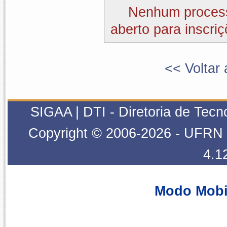
Nenhum process
aberto para inscriç
<< Voltar 
SIGAA | DTI - Diretoria de Tecn
Copyright © 2006-2026 - UFRN -
4.1
Modo Mobi