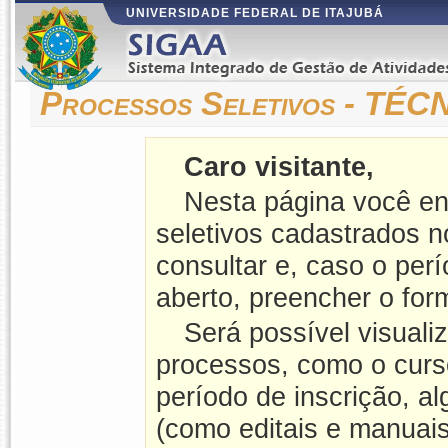
UNIVERSIDADE FEDERAL DE ITAJUBÁ
Processos Seletivos - TÉC
Caro visitante,
Nesta página você en
seletivos cadastrados 
consultar e, caso o perí
aberto, preencher o form
Será possível visuali
processos, como o curso
período de inscrição, a
(como editais e manuais