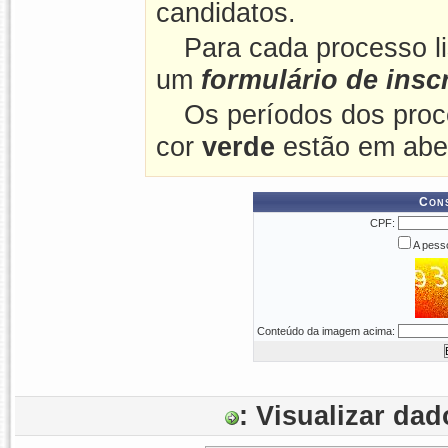
candidatos.
Para cada processo l
um
formulário de insc
Os períodos dos proc
cor
verde
estão em abe
Cons
CPF:
A pesso
Conteúdo da imagem acima:
: Visualizar da