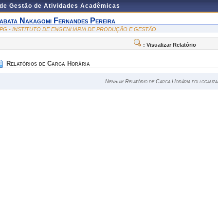
 de Gestão de Atividades Acadêmicas
abata Nakagomi Fernandes Pereira
EPG - INSTITUTO DE ENGENHARIA DE PRODUÇÃO E GESTÃO
: Visualizar Relatório
Relatórios de Carga Horária
Nenhum Relatório de Carga Horária foi localiza