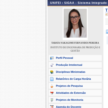
UNIFEI ›
SIGAA - Sistema Integrado
T
I
TABATA NAKAGOMI FERNANDES PEREIRA
INSTITUTO DE ENGENHARIA DE PRODUÇÃO E
GESTÃO
Perfil Pessoal
Produção Intelectual
Disciplinas Ministradas
Relatórios de Carga Horária
Projetos de Pesquisa
Atividades de Extensão
Projetos de Monitoria
Agenda do Docente