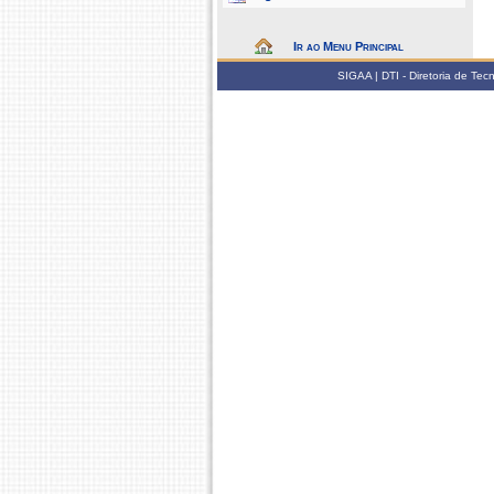
Ir ao Menu Principal
SIGAA | DTI - Diretoria de Te