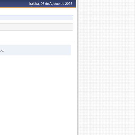
Itajubá, 06 de Agosto de 2026
do.