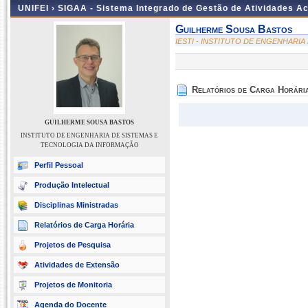
UNIFEI ›
SIGAA - Sistema Integrado de Gestão de Atividades 
Guilherme Sousa Bastos
IESTI - INSTITUTO DE ENGENHARI
Relatórios de Carga Horári
GUILHERME SOUSA BASTOS
INSTITUTO DE ENGENHARIA DE SISTEMAS E
TECNOLOGIA DA INFORMAÇÃO
Perfil Pessoal
Produção Intelectual
Disciplinas Ministradas
Relatórios de Carga Horária
Projetos de Pesquisa
Atividades de Extensão
Projetos de Monitoria
Agenda do Docente