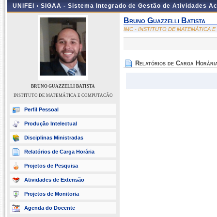
UNIFEI ›
SIGAA - Sistema Integrado de Gestão de Atividades 
Bruno Guazzelli Batista
IMC - INSTITUTO DE MATEMÁTICA
Relatórios de Carga Horári
BRUNO GUAZZELLI BATISTA
INSTITUTO DE MATEMÁTICA E COMPUTACÃO
Perfil Pessoal
Produção Intelectual
Disciplinas Ministradas
Relatórios de Carga Horária
Projetos de Pesquisa
Atividades de Extensão
Projetos de Monitoria
Agenda do Docente