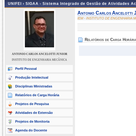
UNIFEI ›
SIGAA - Sistema Integrado de Gestão de Atividades 
Antonio Carlos Ancelotti 
IEM - INSTITUTO DE ENGENHARIA 
Relatórios de Carga Horári
ANTONIO CARLOS ANCELOTTI JUNIOR
INSTITUTO DE ENGENHARIA MECÂNICA
Perfil Pessoal
Produção Intelectual
Disciplinas Ministradas
Relatórios de Carga Horária
Projetos de Pesquisa
Atividades de Extensão
Projetos de Monitoria
Agenda do Docente