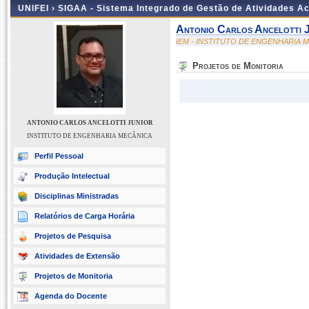
UNIFEI ›
SIGAA - Sistema Integrado de Gestão de Atividades 
Antonio Carlos Ancelotti 
IEM - INSTITUTO DE ENGENHARIA 
Projetos de Monitoria
ANTONIO CARLOS ANCELOTTI JUNIOR
INSTITUTO DE ENGENHARIA MECÂNICA
Perfil Pessoal
Produção Intelectual
Disciplinas Ministradas
Relatórios de Carga Horária
Projetos de Pesquisa
Atividades de Extensão
Projetos de Monitoria
Agenda do Docente