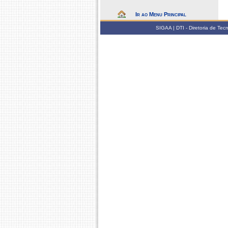
Ir ao Menu Principal
SIGAA | DTI - Diretoria de Te