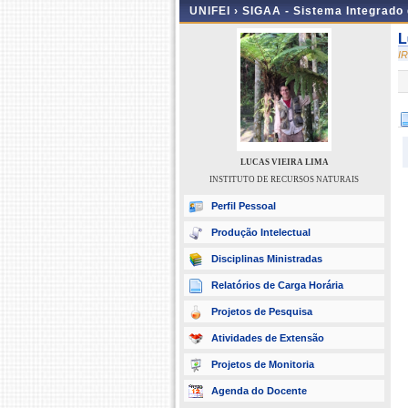
UNIFEI ›
SIGAA - Sistema Integrado
L
I
LUCAS VIEIRA LIMA
INSTITUTO DE RECURSOS NATURAIS
Perfil Pessoal
Produção Intelectual
Disciplinas Ministradas
Relatórios de Carga Horária
Projetos de Pesquisa
Atividades de Extensão
Projetos de Monitoria
Agenda do Docente