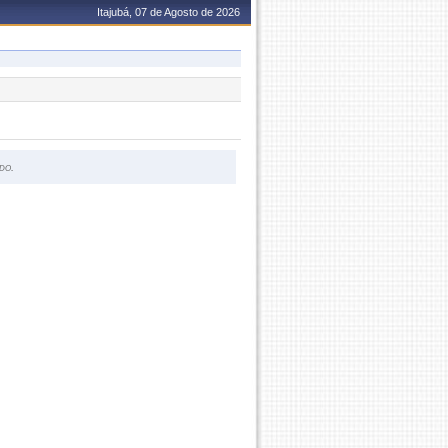
Itajubá, 07 de Agosto de 2026
do.