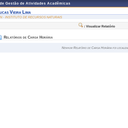
 de Gestão de Atividades Acadêmicas
ucas Vieira Lima
RN - INSTITUTO DE RECURSOS NATURAIS
: Visualizar Relatório
Relatórios de Carga Horária
Nenhum Relatório de Carga Horária foi localiza