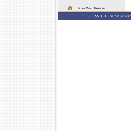
Ir ao Menu Principal
SIGAA | DTI - Diretoria de Te