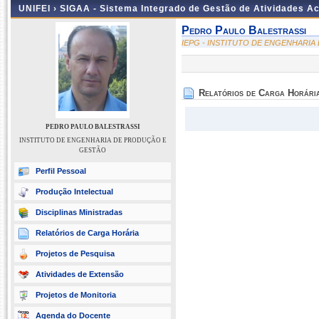
UNIFEI ›
SIGAA - Sistema Integrado de Gestão de Atividades 
Pedro Paulo Balestrassi
IEPG - INSTITUTO DE ENGENHARI
Relatórios de Carga Horári
PEDRO PAULO BALESTRASSI
INSTITUTO DE ENGENHARIA DE PRODUÇÃO E
GESTÃO
Perfil Pessoal
Produção Intelectual
Disciplinas Ministradas
Relatórios de Carga Horária
Projetos de Pesquisa
Atividades de Extensão
Projetos de Monitoria
Agenda do Docente