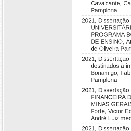
Cavalcante, Ca
Pamplona
2021, Dissertaç
UNIVERSITÁR
PROGRAMA BO
DE ENSINO, Ani
de Oliveira Pa
2021, Dissertação
destinados à i
Bonamigo, Fabi
Pamplona
2021, Dissertaç
FINANCEIRA 
MINAS GERAIS
Forte, Victor E
André Luiz med
2021, Dissertação