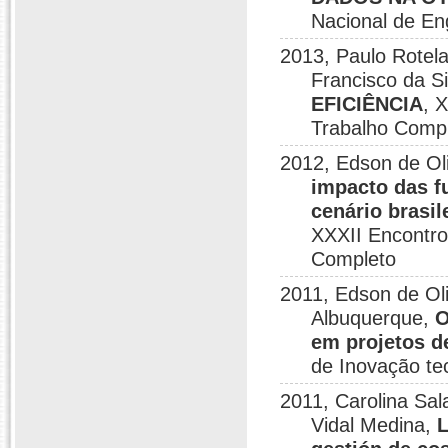
Nacional de En
2013, Paulo Rotela
Francisco da S
EFICIÊNCIA
, 
Trabalho Comp
2012, Edson de Oli
impacto das f
cenário brasi
XXXII Encontro
Completo
2011, Edson de Ol
Albuquerque,
O
em projetos d
de Inovação te
2011, Carolina Sa
Vidal Medina,
L