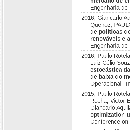
mercado de ele
Engenharia de 
2016, Giancarlo A
Queiroz, PAU
de políticas d
renováveis e a
Engenharia de 
2016, Paulo Rotela
Luiz Célio Sou
estocástica d
de baixa do m
Operacional, T
2015, Paulo Rotela
Rocha, Victor 
Giancarlo Aqui
optimization u
Conference on