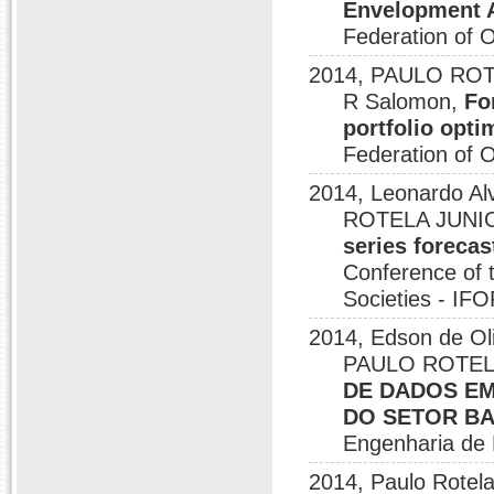
Envelopment 
Federation of 
2014, PAULO ROTE
R Salomon,
Fo
portfolio opti
Federation of 
2014, Leonardo Al
ROTELA JUNIO
series foreca
Conference of t
Societies - I
2014, Edson de Oli
PAULO ROTELA 
DE DADOS EM
DO SETOR BA
Engenharia de 
2014, Paulo Rotela