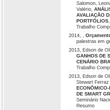
Salomon, Leona
Valério,
ANÁLI
AVALIAÇÃO D
PORTFÓLIOS
Trabalho Comp
2014, ,
Orçamento
palestras em g
2013, Edson de Oli
GANHOS DE S
CENÁRIO BRA
Trabalho Comp
2013, Edson de Ol
Stewart Ferraz
ECONÔMICO-
DE SMART GR
Seminário Naci
Resumo