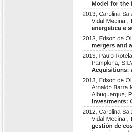
Model for the
2013, Carolina Sa
Vidal Medina ,
energética e s
2013, Edson de Oli
mergers and a
2013, Paulo Rotela
Pamplona, SI
Acquisitions: 
2013, Edson de Ol
Arnaldo Barra 
Albuquerque, P
Investments: C
2012, Carolina Sa
Vidal Medina ,
gestión de cos