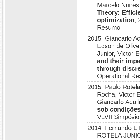
Marcelo Nunes
Theory: Effici
optimization
,
Resumo
2015, Giancarlo A
Edson de Olive
Junior, Victor 
and their impa
through discr
Operational R
2015, Paulo Rotela
Rocha, Victor 
Giancarlo Aqui
sob condições 
VLVII Simpósio
2014, Fernando L
ROTELA JUNI