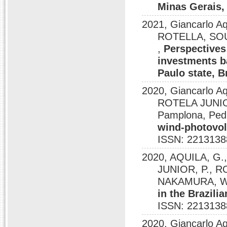
Minas Gerais, 
2021, Giancarlo A
ROTELLA, SOU
,
Perspectives
investments b
Paulo state, B
2020, Giancarlo
ROTELA JUNIO
Pamplona, Pedr
wind-photovol
ISSN: 2213138
2020, AQUILA, G.
JUNIOR, P., RO
NAKAMURA, W.
in the Brazili
ISSN: 2213138
2020, Giancarlo 