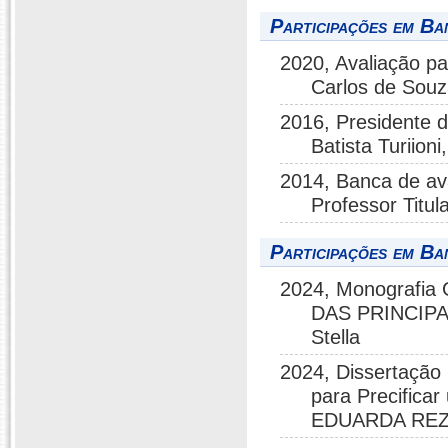
Participações em Ba
2020, Avaliação pa
Carlos de Souz
2016, Presidente d
Batista Turiioni,
2014, Banca de av
Professor Titula
Participações em Ba
2024, Monografi
DAS PRINCIPA
Stella
2024, Dissertação
para Precifica
EDUARDA RE