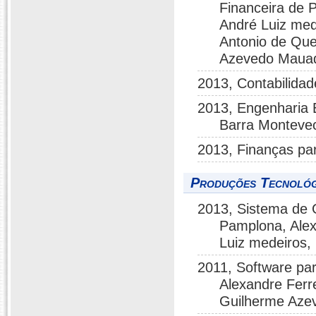
Financeira de 
André Luiz med
Antonio de Que
Azevedo Mauad,
2013, Contabilidad
2013, Engenharia 
Barra Monteve
2013, Finanças pa
Produções Tecnológ
2013, Sistema de 
Pamplona, Alex
Luiz medeiros,
2011, Software pa
Alexandre Ferr
Guilherme Aze