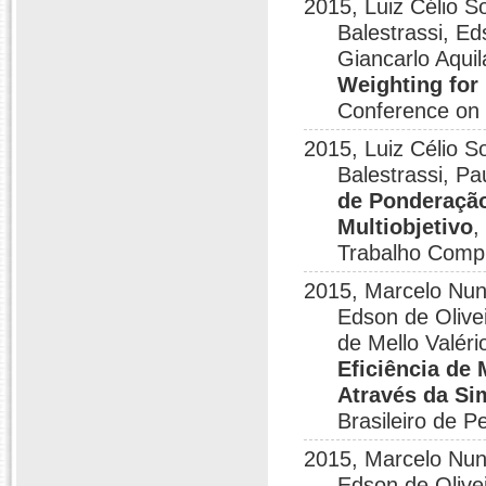
2015, Luiz Célio 
Balestrassi, E
Giancarlo Aquil
Weighting for 
Conference on
2015, Luiz Célio 
Balestrassi, P
de Ponderação
Multiobjetivo
,
Trabalho Comp
2015, Marcelo Nun
Edson de Olive
de Mello Valéri
Eficiência de
Através da Si
Brasileiro de 
2015, Marcelo Nun
Edson de Olive