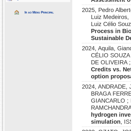
2025, Pedro Albert
Ir ao Menu Principal
Luiz Medeiros,
Luiz Célio Sou
Process in Bi
Sustainable 
2024, Aquila, Gi
CÉLIO SOUZA 
DE OLIVEIRA ;
Credits vs. Ne
option propos
2024, ANDRADE,
BRAGA FERREIR
GIANCARLO ;
RAMCHANDRA
hydrogen inve
simulation
, I