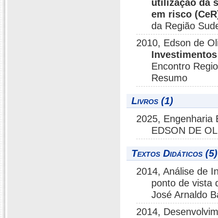
utilização da 
em risco (CeR
da Região Sud
2010, Edson de Ol
Investimentos
Encontro Regio
Resumo
Livros (1)
2025, Engenharia 
EDSON DE OL
Textos Didáticos (5)
2014, Análise de I
ponto de vista
José Arnaldo B
2014, Desenvolvim