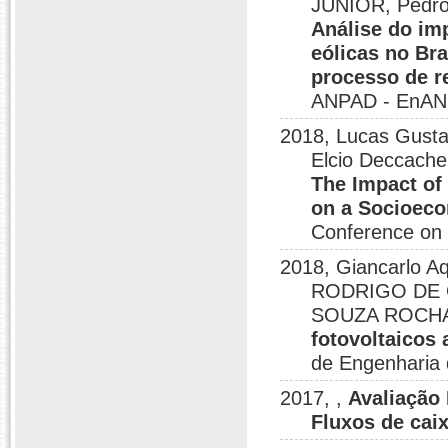
JUNIOR, Pedro
Análise do im
eólicas no Bra
processo de r
ANPAD - EnANP
2018, Lucas Gusta
Elcio Deccache
The Impact of 
on a Socioeco
Conference on 
2018, Giancarlo A
RODRIGO DE 
SOUZA ROCH
fotovoltaicos 
de Engenharia 
2017, ,
Avaliação
Fluxos de ca