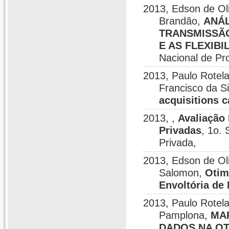
2013, Edson de Ol
Brandão,
ANÁL
TRANSMISSÃO
E AS FLEXIB
Nacional de Pr
2013, Paulo Rotela
Francisco da S
acquisitions 
2013, ,
Avaliação
Privadas
, 1o.
Privada,
2013, Edson de Oli
Salomon,
Otim
Envoltória de
2013, Paulo Rotela
Pamplona,
MA
DADOS NA OT