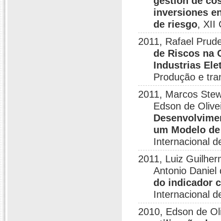
gestión de cos
inversiones e
de riesgo
, XII
2011, Rafael Prud
de Riscos na 
Industrias Ele
Produção e tra
2011, Marcos Stew
Edson de Olive
Desenvolvimen
um Modelo de 
Internacional 
2011, Luiz Guilhe
Antonio Daniel
do indicador 
Internacional 
2010, Edson de Ol