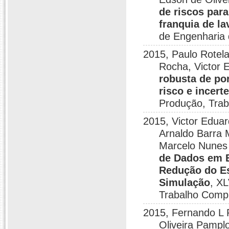
de riscos par
franquia de l
de Engenharia 
2015, Paulo Rotela
Rocha, Victor E
robusta de por
risco e incert
Produção, Tra
2015, Victor Eduar
Arnaldo Barra M
Marcelo Nunes
de Dados em 
Redução do E
Simulação
, XL
Trabalho Comp
2015, Fernando 
Oliveira Pamplo