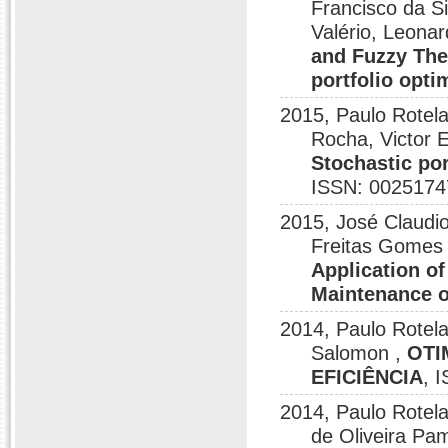
Francisco da S
Valério, Leona
and Fuzzy Theo
portfolio opti
2015, Paulo Rotela
Rocha, Victor 
Stochastic por
ISSN: 0025174
2015, José Claudio
Freitas Gomes
Application of
Maintenance of
2014, Paulo Rotela
Salomon ,
OTI
EFICIÊNCIA
, 
2014, Paulo Rote
de Oliveira Pa