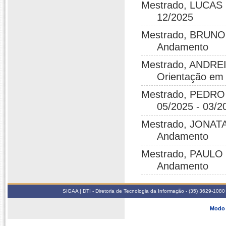
Mestrado, LUCAS 
12/2025
Mestrado, BRUNO 
Andamento
Mestrado, ANDRE
Orientação em
Mestrado, PEDR
05/2025 - 03/2
Mestrado, JONATA
Andamento
Mestrado, PAULO 
Andamento
SIGAA | DTI - Diretoria de Tecnologia da Informação - (35) 3629-1080
Modo 