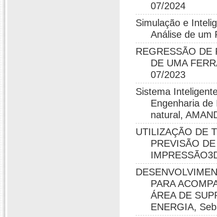
07/2024
Simulação e Intelig
Análise de u
REGRESSÃO DE P
DE UMA FERRAM
07/2023
Sistema Inteligent
Engenharia de 
natural, AMA
UTILIZAÇÃO DE 
PREVISÃO DE
IMPRESSÃO3D, L
DESENVOLVIMENT
PARA ACOMPA
ÁREA DE SUP
ENERGIA, Sebas