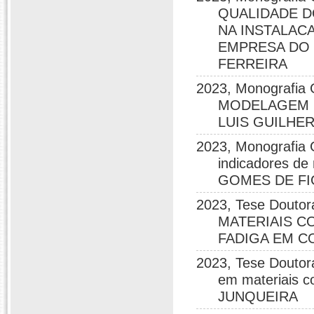
QUALIDADE D
NA INSTALAC
EMPRESA DO 
FERREIRA
2023, Monografi
MODELAGEM D
LUIS GUILHE
2023, Monografia 
indicadores d
GOMES DE F
2023, Tese Dou
MATERIAIS C
FADIGA EM C
2023, Tese Doutora
em materiais 
JUNQUEIRA