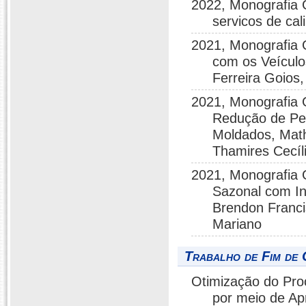
2022, Monografia 
servicos de c
2021, Monografia G
com os Veículo
Ferreira Goios
2021, Monografia
Redução de Pe
Moldados, Math
Thamires Cecíli
2021, Monografia
Sazonal com In
Brendon Franci
Mariano
Trabalho de Fim de 
Otimização do Pro
por meio de A