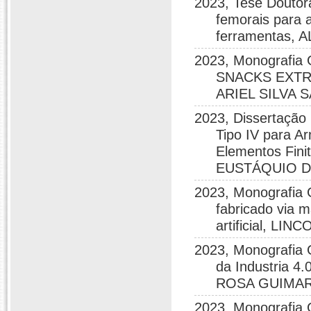
2023, Tese Doutor
femorais para a
ferramentas, 
2023, Monografi
SNACKS EXTR
ARIEL SILVA S
2023, Dissertação
Tipo IV para 
Elementos Fini
EUSTÁQUIO 
2023, Monografia 
fabricado via m
artificial, L
2023, Monografia G
da Industria 4
ROSA GUIMA
2023, Monografi