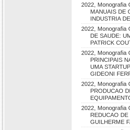
2022, Monografi
MANUAIS DE 
INDUSTRIA DE 
2022, Monografi
DE SAUDE: U
PATRICK COU
2022, Monografi
PRINCIPAIS 
UMA STARTUP
GIDEONI FER
2022, Monograf
PRODUCAO DE
EQUIPAMENTO
2022, Monografi
REDUCAO DE 
GUILHERME F