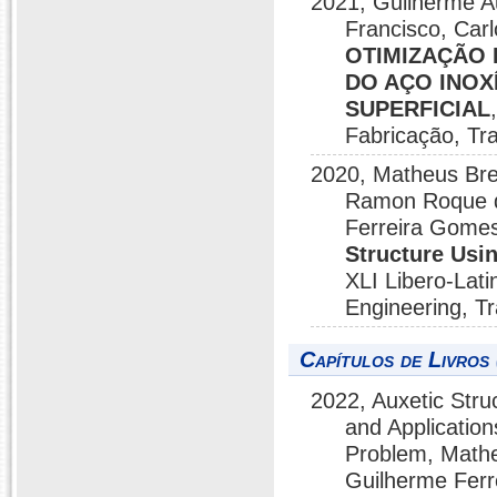
2021, Guilherme A
Francisco, Carl
OTIMIZAÇÃO
DO AÇO INOX
SUPERFICIAL
Fabricação, Tr
2020, Matheus Bre
Ramon Roque da
Ferreira Gome
Structure Usi
XLI Libero-Lat
Engineering, T
Capítulos de Livros 
2022, Auxetic Stru
and Applicatio
Problem, Mathe
Guilherme Fer