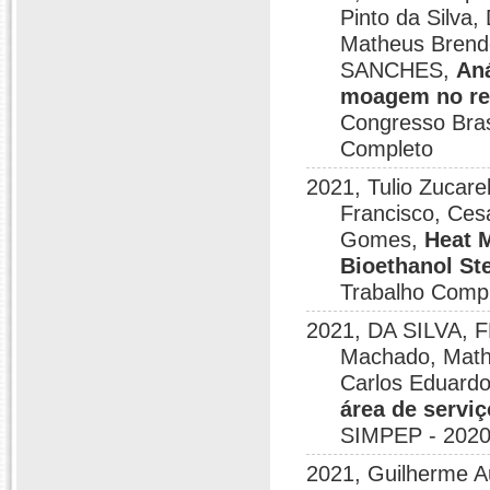
Pinto da Sil
Matheus Bren
SANCHES,
Aná
moagem no re
Congresso Bras
Completo
2021, Tulio Zucare
Francisco, Ces
Gomes,
Heat 
Bioethanol St
Trabalho Comp
2021, DA SILVA,
Machado, Mathe
Carlos Eduardo
área de serviç
SIMPEP - 2020
2021, Guilherme A