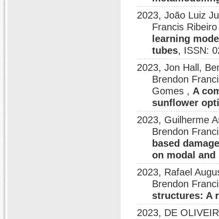
2023, João Luiz J
Francis Ribeir
learning model
tubes
, ISSN: 
2023, Jon Hall, Be
Brendon Franci
Gomes ,
A com
sunflower opti
2023, Guilherme An
Brendon Franci
based damage 
on modal and 
2023, Rafael Aug
Brendon Franci
structures: A 
2023, DE OLIVEIR