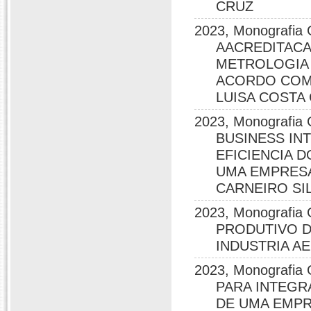
CRUZ
2023, Monografi
AACREDITACA
METROLOGIA 
ACORDO COM 
LUISA COSTA
2023, Monografi
BUSINESS IN
EFICIENCIA 
UMA EMPRESA
CARNEIRO SI
2023, Monografi
PRODUTIVO 
INDUSTRIA A
2023, Monografi
PARA INTEGR
DE UMA EMPRE