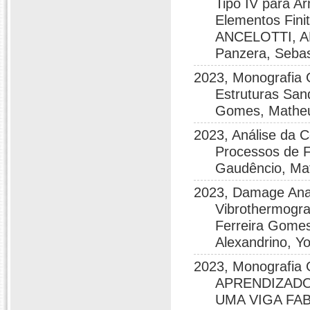
Tipo IV para 
Elementos Fini
ANCELOTTI, AN
Panzera, Sebas
2023, Monografia 
Estruturas San
Gomes, Matheu
2023, Análise da 
Processos de F
Gaudêncio, Ma
2023, Damage Anal
Vibrothermogra
Ferreira Gomes
Alexandrino, Y
2023, Monografi
APRENDIZADO
UMA VIGA FAB