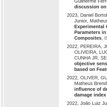
Guilherme Fer
discussion on
2023, Daniel Bortol
Junior, Mathe
Experimental 
Parameters in
Composites
, 
2022, PEREIRA, J
OLIVEIRA, L
CUNHA JR, SE
objective sens
based on Feat
2022, OLIVER, G
Matheus Brend
influence of 
damage index 
2022, João Luiz J