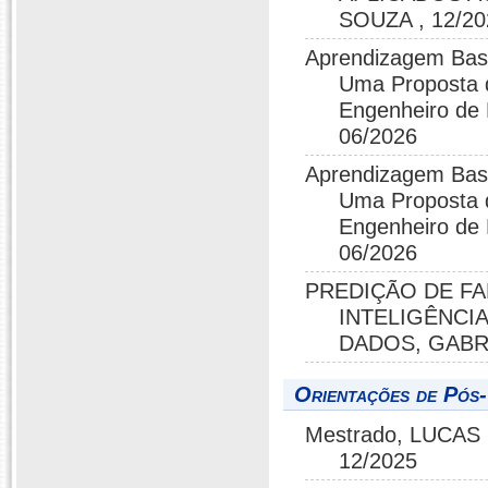
SOUZA , 12/20
Aprendizagem Base
Uma Proposta d
Engenheiro d
06/2026
Aprendizagem Base
Uma Proposta d
Engenheiro d
06/2026
PREDIÇÃO DE F
INTELIGÊNCI
DADOS, GABR
Orientações de Pós
Mestrado, LUCAS 
12/2025