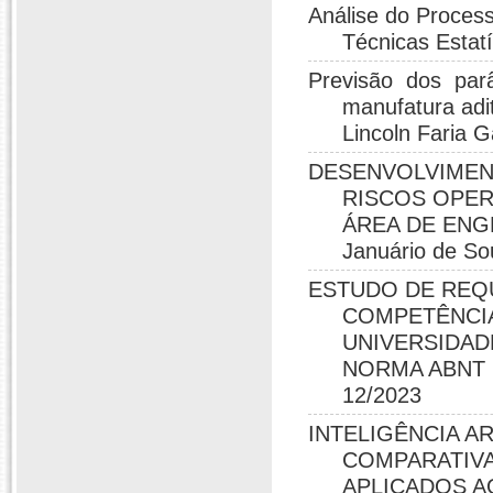
Análise do Proces
Técnicas Estat
Previsão dos par
manufatura aditi
Lincoln Faria G
DESENVOLVIMEN
RISCOS OPER
ÁREA DE ENG
Januário de So
ESTUDO DE REQU
COMPETÊNCIA
UNIVERSIDAD
NORMA ABNT NB
12/2023
INTELIGÊNCIA AR
COMPARATIVA
APLICADOS A