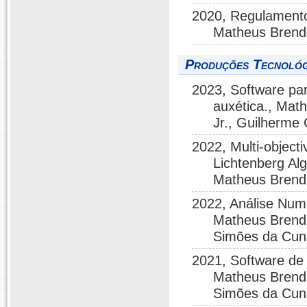
2020, Regulamentos
Matheus Brend
Produções Tecnológ
2023, Software par
auxética., Mat
Jr., Guilherm
2022, Multi-object
Lichtenberg Al
Matheus Brend
2022, Análise Num
Matheus Brendo
Simões da Cunh
2021, Software de
Matheus Brendo
Simões da Cunh