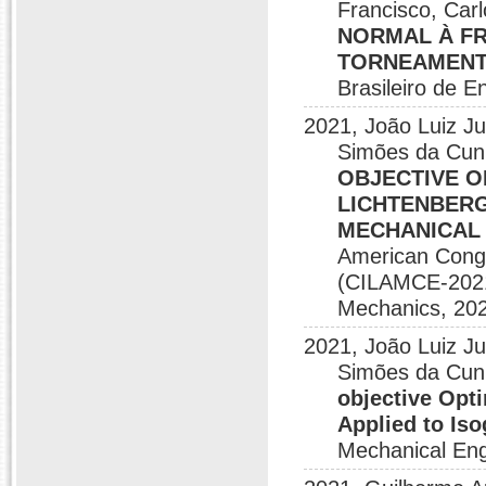
Francisco, Carl
NORMAL À FR
TORNEAMENTO
Brasileiro de 
2021, João Luiz J
Simões da Cun
OBJECTIVE O
LICHTENBERG
MECHANICAL
American Congr
(CILAMCE-2021
Mechanics, 202
2021, João Luiz J
Simões da Cun
objective Opt
Applied to Iso
Mechanical En