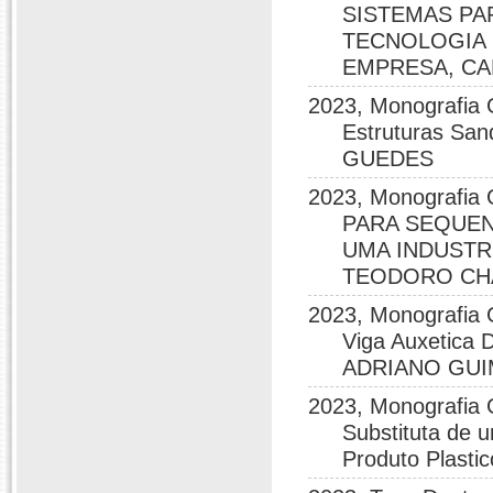
SISTEMAS PA
TECNOLOGIA 
EMPRESA, CA
2023, Monografia 
Estruturas Sa
GUEDES
2023, Monografi
PARA SEQUE
UMA INDUSTR
TEODORO CH
2023, Monografia 
Viga Auxetica 
ADRIANO GU
2023, Monografia 
Substituta de 
Produto Plas