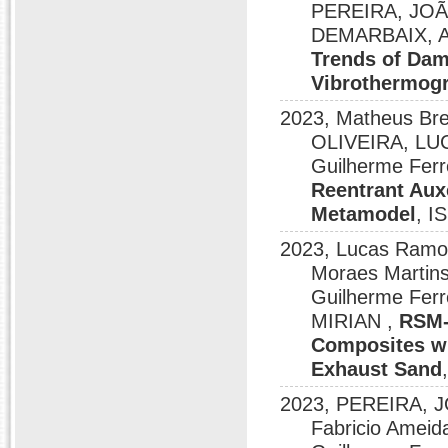
PEREIRA, JOÃO
DEMARBAIX, 
Trends of Dam
Vibrothermogr
2023, Matheus Bre
OLIVEIRA, LUC
Guilherme Fer
Reentrant Aux
Metamodel
, I
2023, Lucas Ramon
Moraes Martins
Guilherme Fe
MIRIAN ,
RSM-
Composites w
Exhaust Sand
2023, PEREIRA, J
Fabricio Ameid