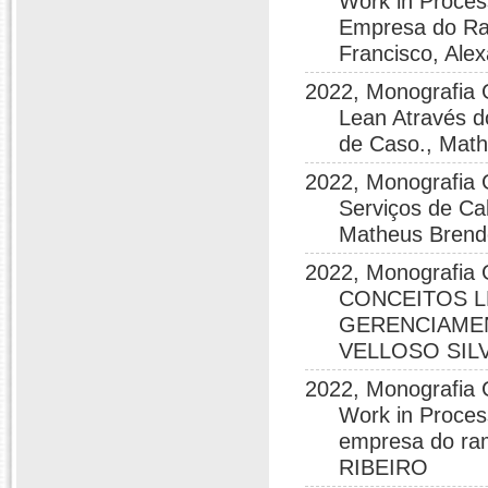
Work in Proce
Empresa do Ra
Francisco, Ale
2022, Monografia
Lean Através 
de Caso., Math
2022, Monografia 
Serviços de Ca
Matheus Brend
2022, Monografi
CONCEITOS 
GERENCIAMEN
VELLOSO SIL
2022, Monografia 
Work in Proce
empresa do ra
RIBEIRO