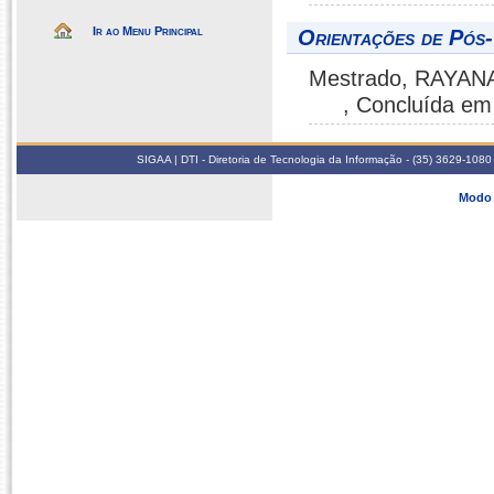
Ir ao Menu Principal
Orientações de Pós
Mestrado, RAYAN
, Concluída em
SIGAA | DTI - Diretoria de Tecnologia da Informação - (35) 3629-1080
Modo 