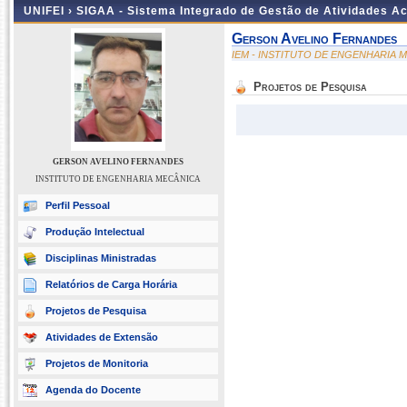
UNIFEI ›
SIGAA - Sistema Integrado de Gestão de Atividades 
Gerson Avelino Fernandes
IEM - INSTITUTO DE ENGENHARIA 
Projetos de Pesquisa
GERSON AVELINO FERNANDES
INSTITUTO DE ENGENHARIA MECÂNICA
Perfil Pessoal
Produção Intelectual
Disciplinas Ministradas
Relatórios de Carga Horária
Projetos de Pesquisa
Atividades de Extensão
Projetos de Monitoria
Agenda do Docente