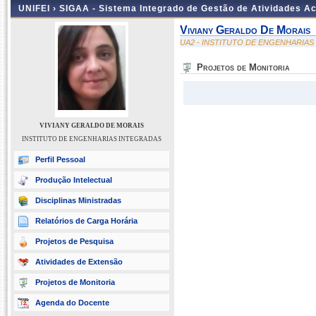
UNIFEI ›
SIGAA - Sistema Integrado de Gestão de Atividades 
Viviany Geraldo De Morais
UA2 - INSTITUTO DE ENGENHARIA
Projetos de Monitoria
VIVIANY GERALDO DE MORAIS
INSTITUTO DE ENGENHARIAS INTEGRADAS
Perfil Pessoal
Produção Intelectual
Disciplinas Ministradas
Relatórios de Carga Horária
Projetos de Pesquisa
Atividades de Extensão
Projetos de Monitoria
Agenda do Docente