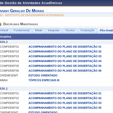
 de Gestão de Atividades Acadêmicas
iviany Geraldo De Morais
A2 - INSTITUTO DE ENGENHARIAS INTEGRADAS
Disciplinas Ministradas
Infantil
Fundamental
Médio
Integrado
Técnico
Graduação
Pós-Grad
isciplina
026.2
COMPDEMT01
ACOMPANHAMENTO DO PLANO DE DISSERTAÇÃO 01
COMPDEMT02
ACOMPANHAMENTO DO PLANO DE DISSERTAÇÃO 02
COMPDEMT03
ACOMPANHAMENTO DO PLANO DE DISSERTAÇÃO 03
COMPDEMT04
ACOMPANHAMENTO DO PLANO DE DISSERTAÇÃO 04
COMPDEMT05
ACOMPANHAMENTO DO PLANO DE DISSERTAÇÃO 05
COMPDEMT06
ACOMPANHAMENTO DO PLANO DE DISSERTAÇÃO 06
ORIEMESEMT
ESTUDO ORIENTADO
MM64
TÓPICOS ESPECIAIS III
026.1
COMPDEMT01
ACOMPANHAMENTO DO PLANO DE DISSERTAÇÃO 01
COMPDEMT02
ACOMPANHAMENTO DO PLANO DE DISSERTAÇÃO 02
COMPDEMT03
ACOMPANHAMENTO DO PLANO DE DISSERTAÇÃO 03
COMPDEMT05
ACOMPANHAMENTO DO PLANO DE DISSERTAÇÃO 05
ORIEMESEMT
ESTUDO ORIENTADO