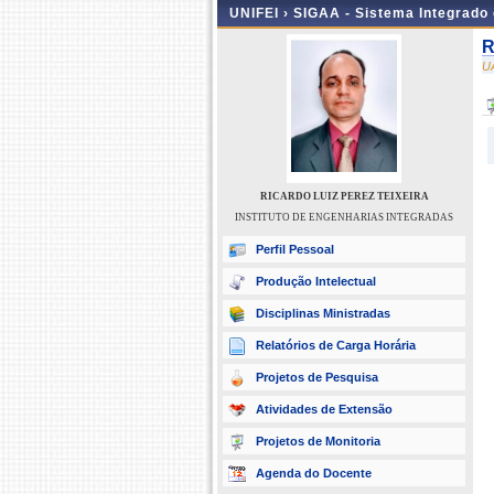
UNIFEI ›
SIGAA - Sistema Integrado
R
U
RICARDO LUIZ PEREZ TEIXEIRA
INSTITUTO DE ENGENHARIAS INTEGRADAS
Perfil Pessoal
Produção Intelectual
Disciplinas Ministradas
Relatórios de Carga Horária
Projetos de Pesquisa
Atividades de Extensão
Projetos de Monitoria
Agenda do Docente