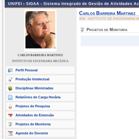
UNIFEI ›
SIGAA - Sistema Integrado de Gestão de Atividades 
Carlos Barreira Martinez
IEM - INSTITUTO DE ENGENHARIA 
Projetos de Monitoria
CARLOS BARREIRA MARTINEZ
INSTITUTO DE ENGENHARIA MECÂNICA
Perfil Pessoal
Produção Intelectual
Disciplinas Ministradas
Relatórios de Carga Horária
Projetos de Pesquisa
Atividades de Extensão
Projetos de Monitoria
Agenda do Docente