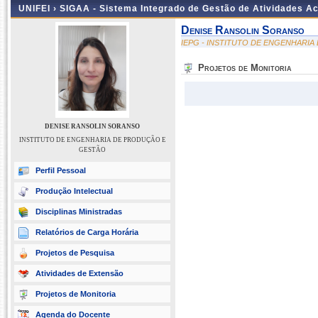
UNIFEI ›
SIGAA - Sistema Integrado de Gestão de Atividades 
Denise Ransolin Soranso
IEPG - INSTITUTO DE ENGENHARI
Projetos de Monitoria
DENISE RANSOLIN SORANSO
INSTITUTO DE ENGENHARIA DE PRODUÇÃO E
GESTÃO
Perfil Pessoal
Produção Intelectual
Disciplinas Ministradas
Relatórios de Carga Horária
Projetos de Pesquisa
Atividades de Extensão
Projetos de Monitoria
Agenda do Docente