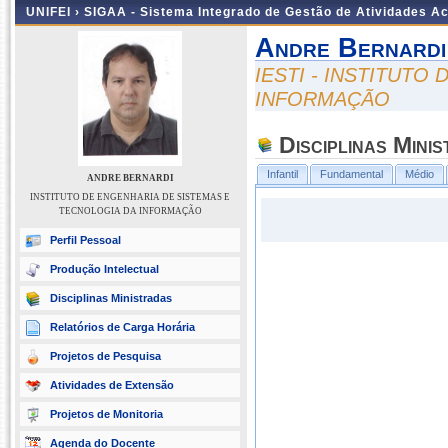
UNIFEI ›
SIGAA - Sistema Integrado de Gestão de Atividades 
Andre Bernardi
IESTI - INSTITUTO
INFORMAÇÃO
Disciplinas Mini
Infantil
Fundamental
Médio
ANDRE BERNARDI
INSTITUTO DE ENGENHARIA DE SISTEMAS E
TECNOLOGIA DA INFORMAÇÃO
Perfil Pessoal
Produção Intelectual
Disciplinas Ministradas
Relatórios de Carga Horária
Projetos de Pesquisa
Atividades de Extensão
Projetos de Monitoria
Agenda do Docente