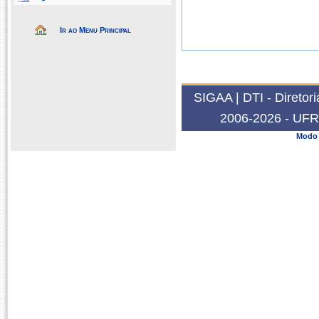
Ir ao Menu Principal
SIGAA | DTI - Diretor
2006-2026 - UFRN
Modo 